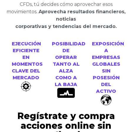
CFDs, tú decides cómo aprovechar esos
movimientos.
Aprovecha resultados financieros,
noticias
corporativas y tendencias del mercado.
EJECUCIÓN
POSIBILIDAD
EXPOSICIÓN
EFICIENTE
DE
A
EN
OPERAR
EMPRESAS
MOMENTOS
TANTO AL
GLOBALES
CLAVE DEL
ALZA
SIN
MERCADO
COMO A
POSESIÓN
LA BAJA
DEL
ACTIVO
Regístrate y compra
acciones online sin