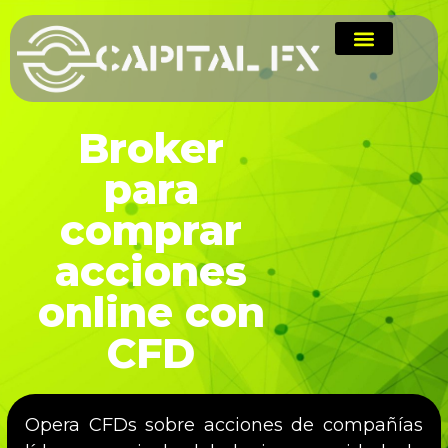
Broker
para
comprar
acciones
online con
CFD
Opera CFDs sobre acciones de compañías