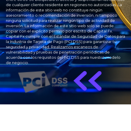
de cualquier cliente residente en regiones no autorizadas. La
información de este sitio web no constituye ningún
asesoramiento o recomendación de inversión, ni tampoco
ninguna solicitud para realizar ningún tipo de actividad de
inversión. La información de este sitio web solo se puede
copiar con el explícito permiso por escrito de Capital Fx.
Capital Fx cumple con el Estándar de Seguridad de Datos para
la Industria de Tarjeta de Pago (PCI DSS) para garantizar tu
seguridad y privacidad. Realizamos escaneos de
vulnerabilidad y pruebas de penetración periódicas de
acuerdo con los requisitos del PCI DSS para nuestro modelo
de negocio.