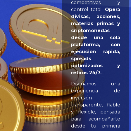
competitivas y
control total.
Opera
divisas, acciones,
materias primas y
criptomonedas
desde una sola
plataforma, con
ejecución rápida,
spreads
optimizados y
retiros 24/7.
Diseñamos una
experiencia de
inversión
transparente, fiable
y flexible, pensada
para acompañarte
desde tu primera