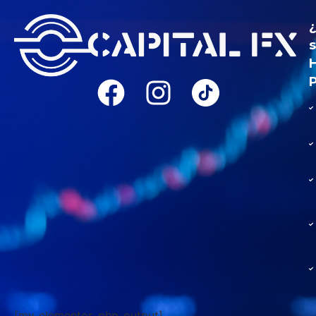
[my_elementor_php_output]