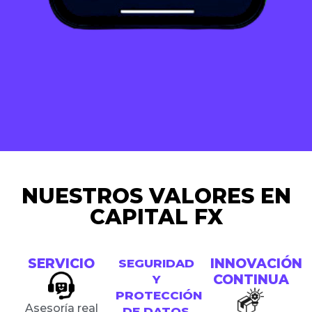
NUESTROS VALORES EN
CAPITAL FX
SERVICIO
INNOVACIÓN
SEGURIDAD
CONTINUA
Y
PROTECCIÓN
Asesoría real
DE DATOS